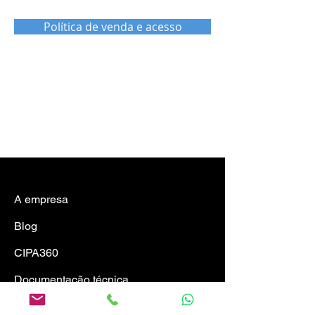
Política de venda e acesso
A empresa
Blog
CIPA360
Documentação técnica
Política de acesso e venda