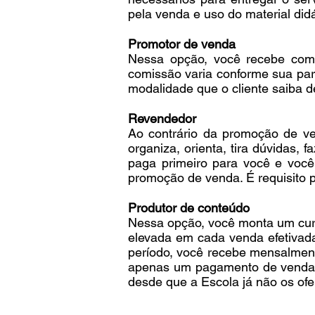
pela venda e uso do material didá
Promotor de venda
Nessa opção, você recebe comis
comissão varia conforme sua par
modalidade que o cliente saiba d
Revendedor
Ao contrário da promoção de ve
organiza, orienta, tira dúvidas,
paga primeiro para você e voc
promoção de venda. É requisito p
Produtor de conteúdo
Nessa opção, você monta um curs
elevada em cada venda efetivada
período, você recebe mensalmen
apenas um pagamento de venda d
desde que a Escola já não os ofe