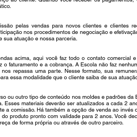
tico.
são pelas vendas para novos clientes e clientes re
ticipação nos procedimentos de negociação e efetivação
e sua atuação e nossa parceria.
ndas acima, aqui você faz todo o contato comercial e 
 faz o faturamento e a cobrança. A Escola não faz nenhum
ê nos repassa uma parte. Nesse formato, sua remuner
ara essa modalidade que o cliente saiba de sua atuação
o ou outro tipo de conteúdo nos moldes e padrões da 
. Esses materiais deverão ser atualizados a cada 2 ano
te a comissão. Há também a opção de venda ao invés 
o produto pronto com validade para 2 anos. Você decid
reça de forma própria ou através de outro parceiro.