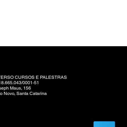
VERSO CURSOS E PALESTRAS
18.665.043/0001-51
seph Maus, 156
o Novo, Santa Catarina