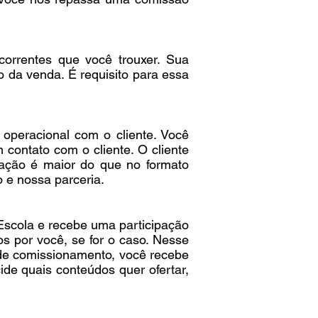
correntes que você trouxer. Sua
 da venda. É requisito para essa
operacional com o cliente. Você
 contato com o cliente. O cliente
ação é maior do que no formato
 e nossa parceria.
Escola e recebe uma participação
s por você, se for o caso. Nesse
de comissionamento, você recebe
e quais conteúdos quer ofertar,