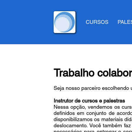
CURSOS
PALE
Trabalho colabor
Seja nosso parceiro escolhendo 
Instrutor de cursos e palestras
Nessa opção, vendemos os cursos
definidos em conjunto de acord
disponibilizamos os materiais did
deslocamento. Você também faz a
necessários para entregar o se