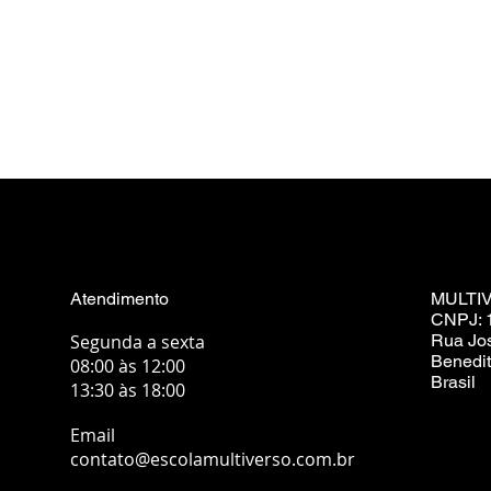
Atendimento
MULTI
CNPJ: 
Segunda a sexta
Rua Jo
Benedit
08:00 às 12:00
Brasil
13:30 às 18:00
Email
contato@escolamultiverso.com.br