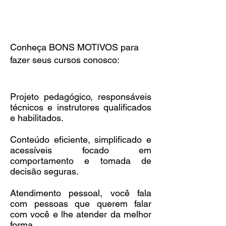
Conheça BONS MOTIVOS para
fazer seus cursos conosco:
Projeto pedagógico, responsáveis
técnicos e instrutores qualificados
e habilitados.
Conteúdo eficiente, simplificado e
acessíveis focado em
comportamento e tomada de
decisão seguras.
Atendimento pessoal, você fala
com pessoas que querem falar
com você e lhe atender da melhor
forma.