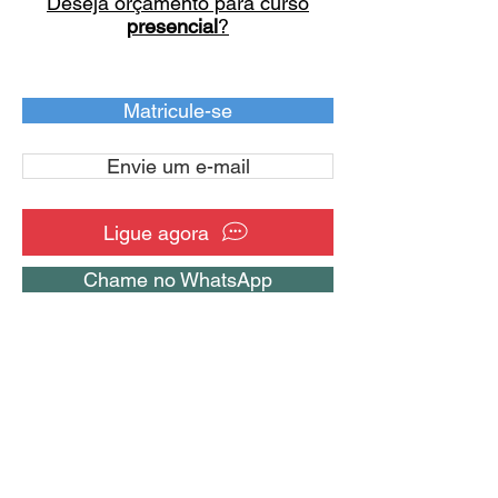
Deseja orçamento para curso
presencial
?
Matricule-se
Envie um e-mail
Ligue agora
Chame no WhatsApp