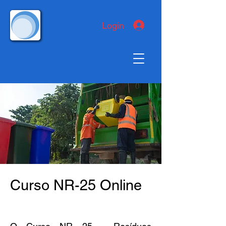
Login
Curso NR-25 Online