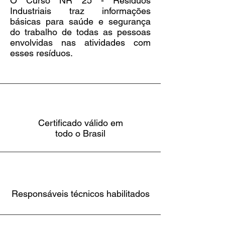
O Curso NR 25 - Resíduos
Industriais traz informações
básicas para saúde e segurança
do trabalho de todas as pessoas
envolvidas nas atividades com
esses resíduos.
Certificado válido em
todo o Brasil
Responsáveis técnicos habilitados