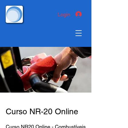
Login
Curso NR-20 Online
Curso NR20 Online - Combustíveis