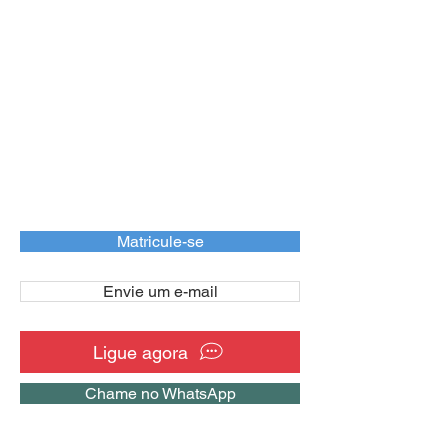
Matricule-se
Envie um e-mail
Ligue agora
Chame no WhatsApp