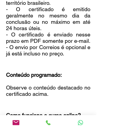
território brasileiro.
- O certificado é emitido
geralmente no mesmo dia da
conclusão ou no máximo em até
24 horas úteis.
- O certificado é enviado nesse
prazo em PDF somente por e-mail.
- O envio por Correios é opcional e
já está incluso no preço.
Conteúdo programado:
Observe o conteúdo destacado no
certificado acima.
Como funciona o curso online?
- Você pode fazer uma matrícula
individual ou em grupo e iniciar o