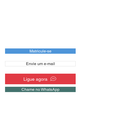
Matricule-se
Envie um e-mail
Ligue agora
Chame no WhatsApp