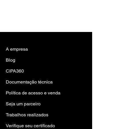
A empresa
Blog
CIPA360
Documentação técnica
Política de acesso e venda
Seja um parceiro
Trabalhos realizad
os
Verifique seu certificado