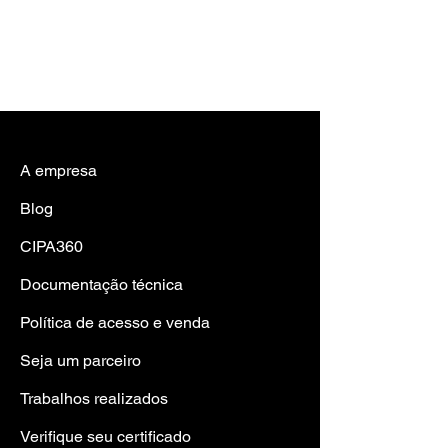
A empresa
Blog
CIPA360
Documentação técnica
Política de acesso e venda
Seja um parceiro
Trabalhos realizad
os
Verifique seu certificado