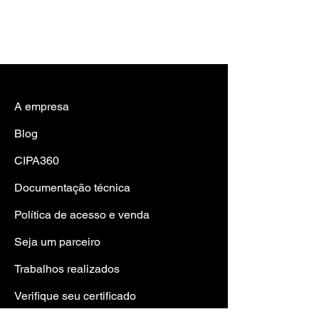
A empresa
Blog
CIPA360
Documentação técnica
Política de acesso e venda
Seja um parceiro
Trabalhos realizad
os
Verifique seu certificado