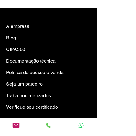
A empresa
Blog
CIPA360
Documentação técnica
Política de acesso e venda
Seja um parceiro
Trabalhos realizad
os
Verifique seu certificado
Atendimento