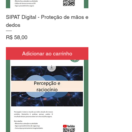
SIPAT Digital - Proteção de mãos e
dedos
Preço
R$ 58,00
Adicionar ao carrinho