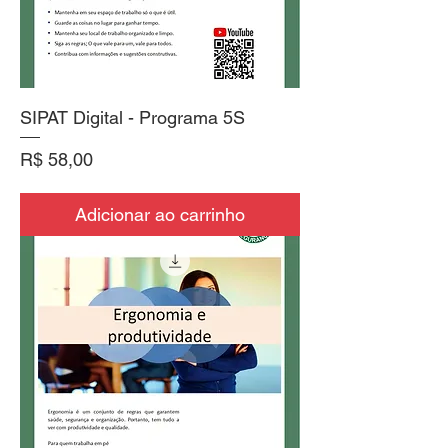
SIPAT Digital - Programa 5S
Preço
R$ 58,00
Adicionar ao carrinho