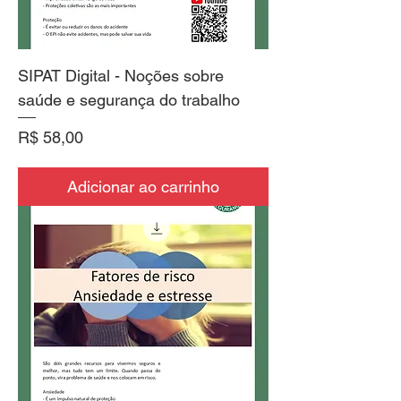
SIPAT Digital - Noções sobre
saúde e segurança do trabalho
Preço
R$ 58,00
Adicionar ao carrinho