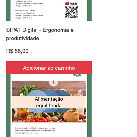
SIPAT Digital - Ergonomia e
produtividade
Preço
R$ 58,00
Adicionar ao carrinho