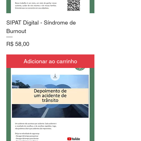
SIPAT Digital - Síndrome de
Burnout
Preço
R$ 58,00
Adicionar ao carrinho