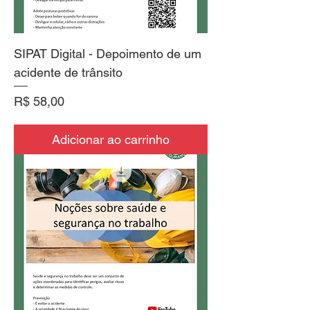
SIPAT Digital - Depoimento de um
acidente de trânsito
Preço
R$ 58,00
Adicionar ao carrinho