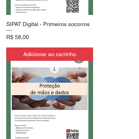
SIPAT Digital - Primeiros socorros
Preço
R$ 58,00
Adicionar ao carrinho