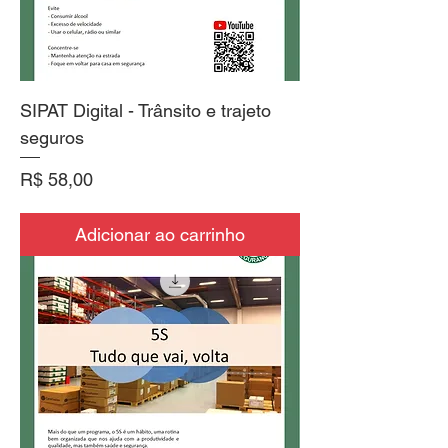
SIPAT Digital - Trânsito e trajeto
seguros
Preço
R$ 58,00
Adicionar ao carrinho