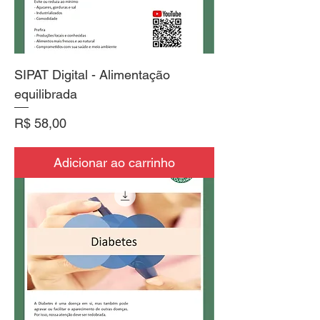
SIPAT Digital - Alimentação
equilibrada
Preço
R$ 58,00
Adicionar ao carrinho