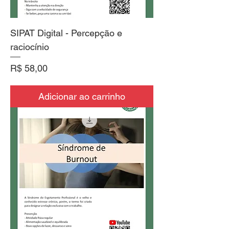
SIPAT Digital - Percepção e
raciocínio
Preço
R$ 58,00
Adicionar ao carrinho