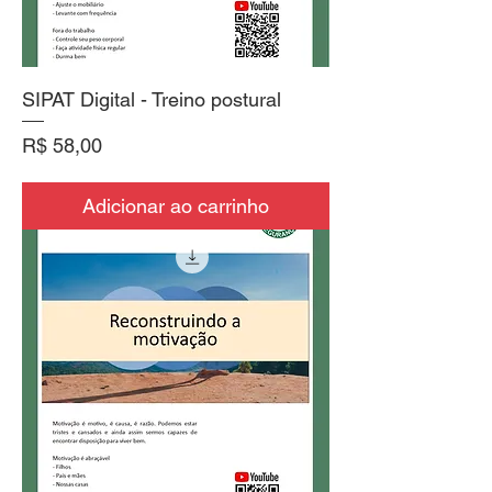
SIPAT Digital - Treino postural
Preço
R$ 58,00
Adicionar ao carrinho