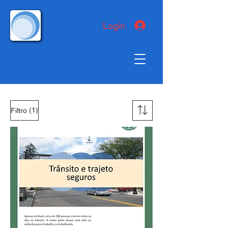
Login
(1)
Filtro