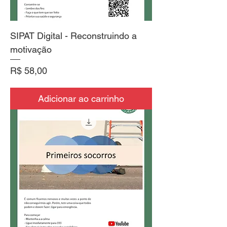
SIPAT Digital - Reconstruindo a
motivação
Preço
R$ 58,00
Adicionar ao carrinho