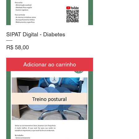
SIPAT Digital - Diabetes
Preço
R$ 58,00
Adicionar ao carrinho