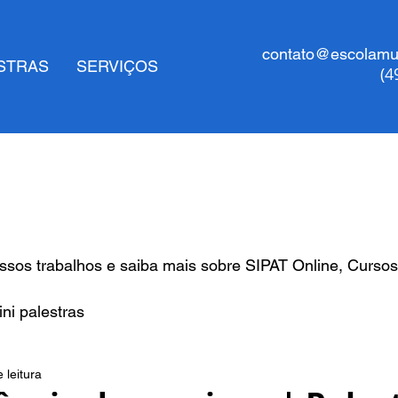
contato@escolamul
STRAS
SERVIÇOS
(4
sos trabalhos e saiba mais sobre SIPAT Online, Cursos
ni palestras
 leitura