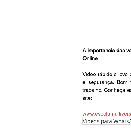
A importância das v
Online
Vídeo rápido e leve
e segurança. Bom t
trabalho. Conheça e
site:
www.escolamultiver
Vídeos para Whats