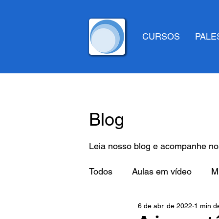
CURSOS
PALE
Blog
Leia nosso blog e acompanhe nos
Todos
Aulas em vídeo
Mi
6 de abr. de 2022
1 min de