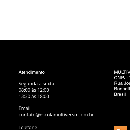
Atendimento
MULTI
CNPJ: 
Segunda a sexta
Rua Jo
Benedit
08:00 às 12:00
Brasil
13:30 às 18:00
Email
contato@escolamultiverso.com.br
Telefone