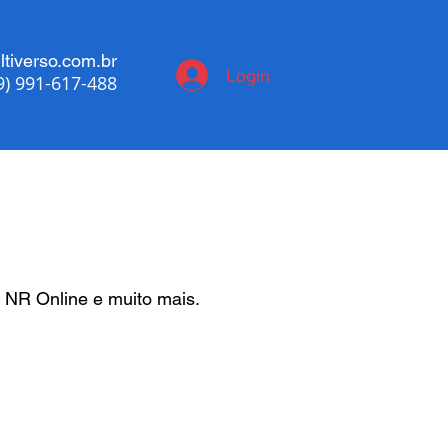
tiverso.com.br
Login
9) 991-617-488
 NR Online e muito mais.