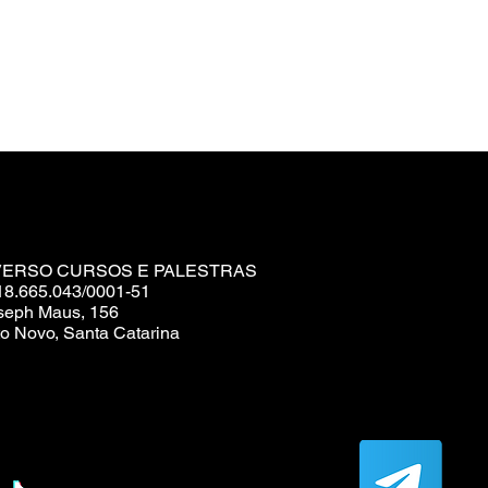
VERSO CURSOS E PALESTRAS
18.665.043/0001-51
seph Maus, 156
o Novo, Santa Catarina