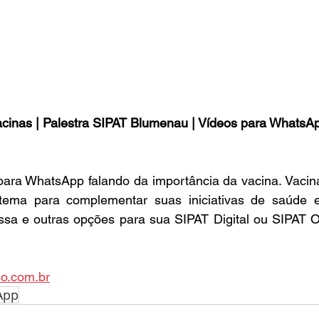
acinas | Palestra SIPAT Blumenau | Vídeos para WhatsAp
 para WhatsApp falando da importância da vacina. Vacin
ema para complementar suas iniciativas de saúde e
ssa e outras opções para sua SIPAT Digital ou SIPAT O
so.com.br
App