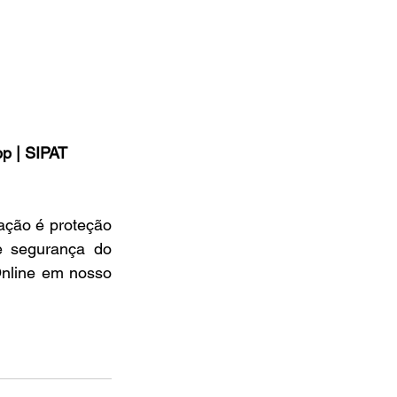
p | SIPAT 
ação é proteção 
 segurança do 
nline em nosso 