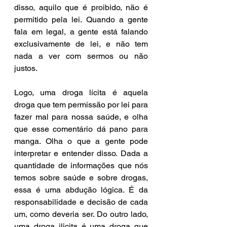
disso, aquilo que é proibido, não é 
permitido pela lei. Quando a gente 
fala em legal, a gente está falando 
exclusivamente de lei, e não tem 
nada a ver com sermos ou não 
justos.
Logo, uma droga lícita é aquela 
droga que tem permissão por lei para 
fazer mal para nossa saúde, e olha 
que esse comentário dá pano para 
manga. Olha o que a gente pode 
interpretar e entender disso. Dada a 
quantidade de informações que nós 
temos sobre saúde e sobre drogas, 
essa é uma abdução lógica. É da 
responsabilidade e decisão de cada 
um, como deveria ser. Do outro lado, 
uma droga ilicita é uma droga que 