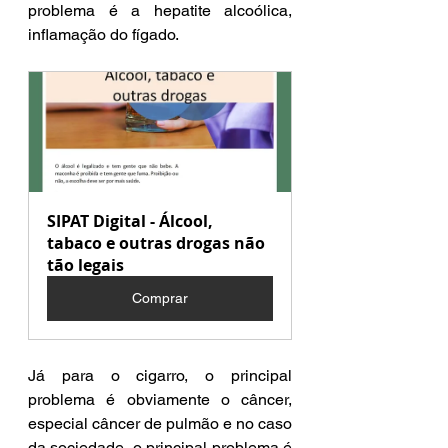
problema é a hepatite alcoólica, 
inflamação do fígado.
SIPAT Digital - Álcool, 
tabaco e outras drogas não 
tão legais
Comprar
Já para o cigarro, o principal 
problema é obviamente o câncer, 
especial câncer de pulmão e no caso 
da sociedade, o principal problema é 