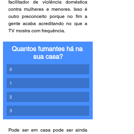
facilitador de violência doméstica 
contra mulheres e menores. Isso é 
outro preconceito porque no fim a 
gente acaba acreditando no que a 
TV mostra com frequência.
Quantos fumantes há na 
sua casa?
0
1
2
3
Pode ser em casa pode ser ainda 