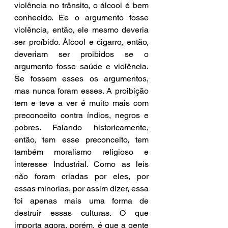
violência no trânsito, o álcool é bem 
conhecido. Ee o argumento fosse 
violência, então, ele mesmo deveria 
ser proíbido. Álcool e cigarro, então, 
deveriam ser proibidos se o 
argumento fosse saúde e violência. 
Se fossem esses os argumentos, 
mas nunca foram esses. A proibição 
tem e teve a ver é muito mais com 
preconceito contra índios, negros e 
pobres. Falando historicamente, 
então, tem esse preconceito, tem 
também moralismo religioso e 
interesse Industrial. Como as leis 
não foram criadas por eles, por 
essas minorias, por assim dizer, essa 
foi apenas mais uma forma de 
destruir essas culturas. O que 
importa agora, porém, é que a gente 