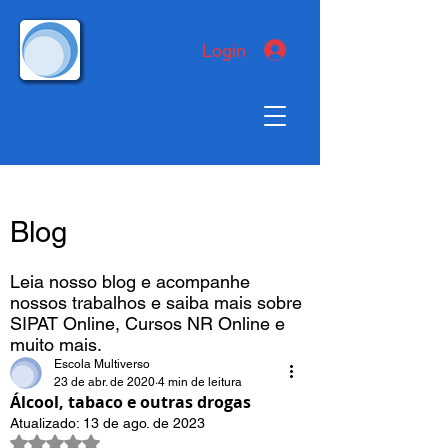
Login
Blog
Leia nosso blog e acompanhe
nossos trabalhos e saiba mais sobre
SIPAT Online, Cursos NR Online e
muito mais.
Escola Multiverso
23 de abr. de 2020
4 min de leitura
Álcool, tabaco e outras drogas
Atualizado:
13 de ago. de 2023
Avaliado com NaN de 5 estrelas.