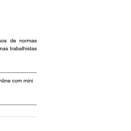
sos de normas 
s trabalhistas 
line com mini 