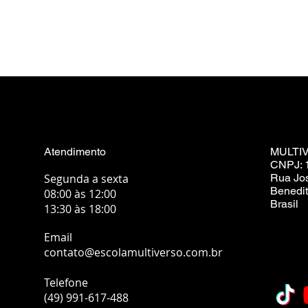
Atendimento
MULTI
CNPJ: 
Segunda a sexta
Rua Jo
Benedit
08:00 às 12:00
Brasil
13:30 às 18:00
Email
contato@escolamultiverso.com.br
Telefone
(49) 991-617-488