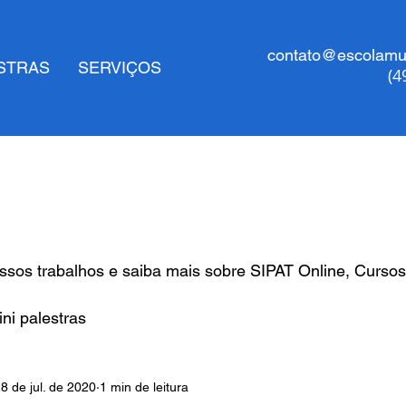
contato@escolamul
STRAS
SERVIÇOS
(4
sos trabalhos e saiba mais sobre SIPAT Online, Cursos
ni palestras
8 de jul. de 2020
1 min de leitura