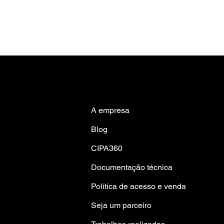
A empresa
Blog
CIPA360
Documentação técnica
Política de acesso e venda
Seja um parceiro