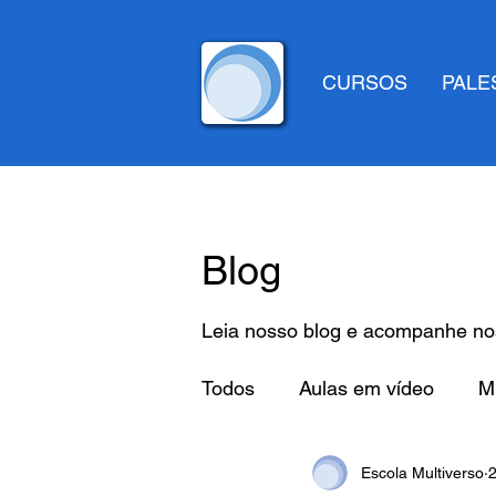
CURSOS
PALE
Blog
Leia nosso blog e acompanhe nos
Todos
Aulas em vídeo
Mi
Escola Multiverso
2