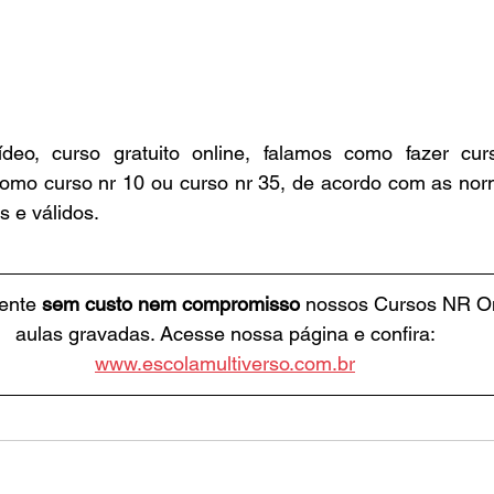
eo, curso gratuito online, falamos como fazer cur
omo curso nr 10 ou curso nr 35, de acordo com as norma
s e válidos.
ente 
sem custo nem compromisso
 nossos Cursos NR On
aulas gravadas. Acesse nossa página e confira:
www.escolamultiverso.com.br