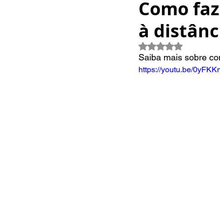
Como faze
à distânc
Avaliado com 
Saiba mais sobre como
https://youtu.be/0yFK