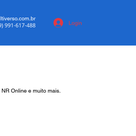
tiverso.com.br
Login
9) 991-617-488
 NR Online e muito mais.