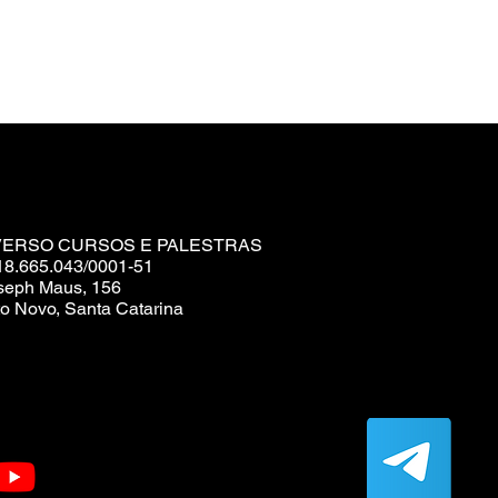
VERSO CURSOS E PALESTRAS
18.665.043/0001-51
seph Maus, 156
o Novo, Santa Catarina