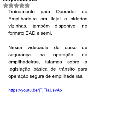
Avaliado com NaN de 5 estrelas.
Treinamento para Operador de 
Empilhadeira em Itajaí e cidades 
vizinhas, também disponível no 
formato EAD e semi.
Nessa videoaula do curso de 
segurança na operação de 
empilhadeiras, falamos sobre a 
legislação básica de trânsito para 
operação segura de empilhadeiras.
https://youtu.be/jTjFIaUsvAo