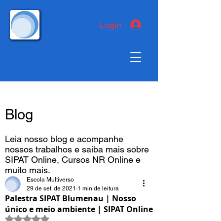
Login
Blog
Leia nosso blog e acompanhe
nossos trabalhos e saiba mais sobre
SIPAT Online, Cursos NR Online e
muito mais.
Escola Multiverso
29 de set. de 2021
1 min de leitura
Palestra SIPAT Blumenau | Nosso
único e meio ambiente | SIPAT Online
Avaliado com NaN de 5 estrelas.