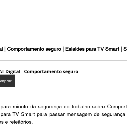
al | Comportamento seguro | Eslaides para TV Smart | SI
AT Digital - Comportamento seguro
omprar
 para minuto da segurança do trabalho sobre Comport
 para TV Smart para passar mensagem de segurança n
 e refeitórios.