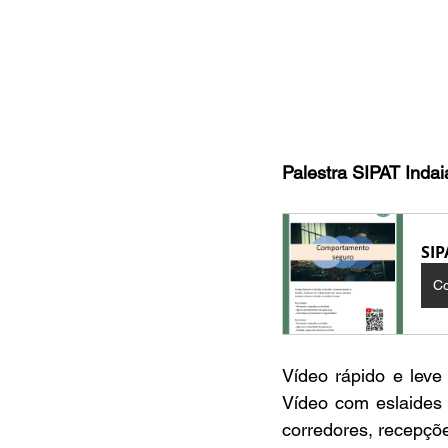
Palestra SIPAT Indai
SIP
C
Vídeo rápido e leve
Vídeo com eslaides
corredores, recepções