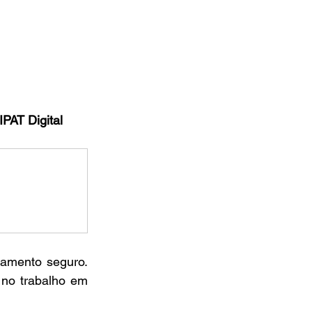
PAT Digital
amento seguro. 
o trabalho em 