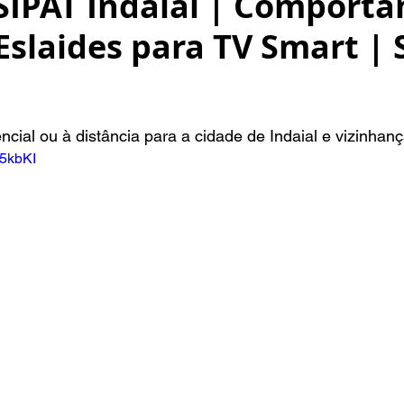
 SIPAT Indaial | Comport
Eslaides para TV Smart | 
NaN de 5 estrelas.
ncial ou à distância para a cidade de Indaial e vizinhanç
75kbKI