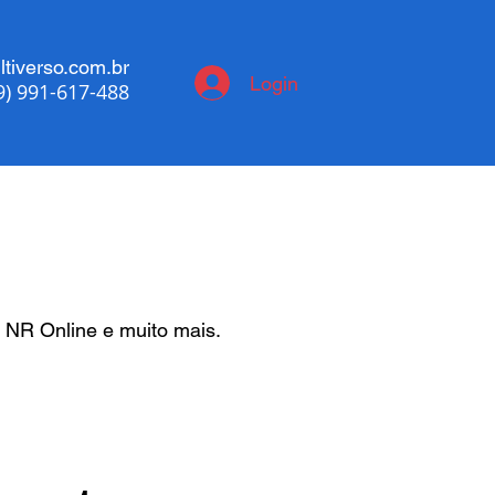
tiverso.com.br
Login
9) 991-617-488
 NR Online e muito mais.