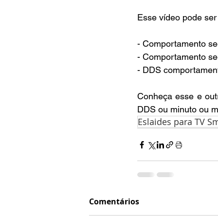
Esse vídeo pode ser
- Comportamento seg
- Comportamento seg
- DDS comportamen
Conheça esse e outr
DDS ou minuto ou m
Eslaides para TV S
Comentários