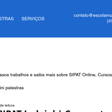
contato@escolamul
STRAS
SERVIÇOS
(4
sos trabalhos e saiba mais sobre SIPAT Online, Cursos
ni palestras
de leitura