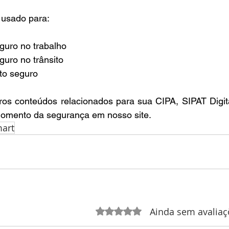
 usado para:
uro no trabalho
uro no trânsito
to seguro
os conteúdos relacionados para sua CIPA, SIPAT Digita
omento da segurança em nosso site.
mart
Ainda sem avaliaç
Avaliado com 0 de 5 estrelas.