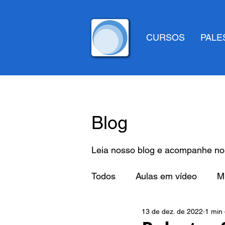
CURSOS
PALE
Blog
Leia nosso blog e acompanhe nos
Todos
Aulas em vídeo
Mi
13 de dez. de 2022
1 min 