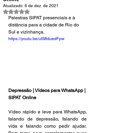
Atualizado:
6 de dez. de 2021
Avaliado com NaN de 5 estrelas.
Palestras SIPAT presenciais e à 
distância para a cidade de Rio do 
Sul e vizinhança.
https://youtu.be/ulS8duedFpw
Depressão | Vídeos para WhatsApp | 
SIPAT Online
Vídeo rápido e leve para WhatsApp, 
falando de depressão, falando de 
vida e falando como pedir ajudar. 