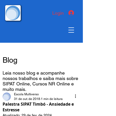
Login
Blog
Leia nosso blog e acompanhe
nossos trabalhos e saiba mais sobre
SIPAT Online, Cursos NR Online e
muito mais.
Escola Multiverso
31 de out. de 2018
1 min de leitura
Palestra SIPAT Timbó - Ansiedade e
Estresse
Atualizado:
29 de fev. de 2024