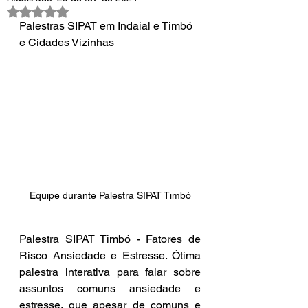
Avaliado com NaN de 5 estrelas.
Palestras SIPAT em Indaial e Timbó 
e Cidades Vizinhas
Equipe durante Palestra SIPAT Timbó
Palestra SIPAT Timbó - Fatores de 
Risco Ansiedade e Estresse. Ótima 
palestra interativa para falar sobre 
assuntos comuns ansiedade e 
estresse, que apesar de comuns e 