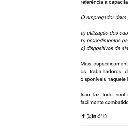
referência a capaci
O empregador deve p
a) utilização dos e
b) procedimentos pa
c) dispositivos de al
Mais especificament
os trabalhadores d
disponíveis naquele l
Isso faz todo sent
facilmente combatido