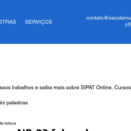
contato@escolamul
STRAS
SERVIÇOS
(4
sos trabalhos e saiba mais sobre SIPAT Online, Cursos
ni palestras
e leitura