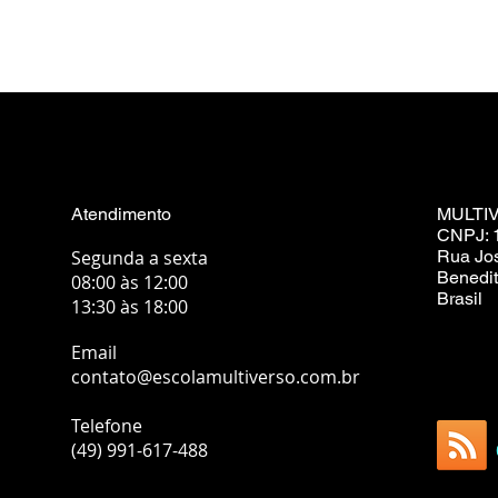
Atendimento
MULTI
CNPJ: 
Segunda a sexta
Rua Jo
Benedit
08:00 às 12:00
Brasil
13:30 às 18:00
Email
contato@escolamultiverso.com.br
Telefone
(49) 991-617-488