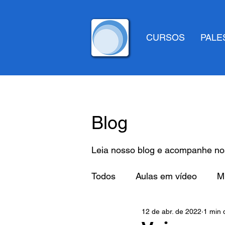
CURSOS
PALE
Blog
Leia nosso blog e acompanhe nos
Todos
Aulas em vídeo
Mi
12 de abr. de 2022
1 min d