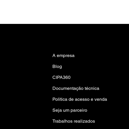
A empresa
Blog
CIPA360
Documentação técnica
Política de acesso e venda
Seja um parceiro
Trabalhos realizad
os