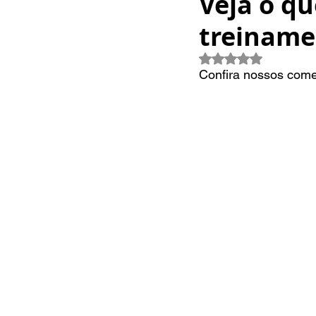
Veja o qu
treiname
Avaliado com 
Confira nossos comen