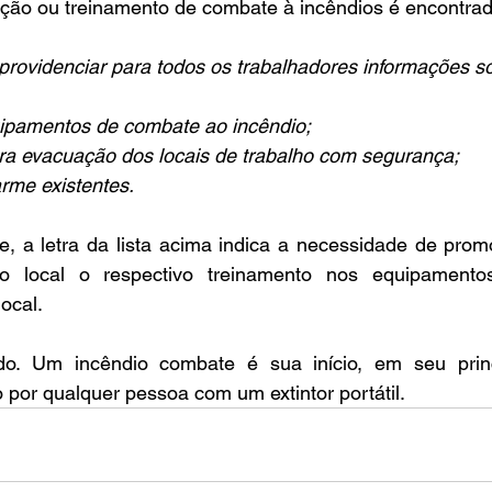
tação ou treinamento de combate à incêndios é encontra
rovidenciar para todos os trabalhadores informações s
quipamentos de combate ao incêndio;
ra evacuação dos locais de trabalho com segurança;
arme existentes.
e, a letra da lista acima indica a necessidade de prom
o local o respectivo treinamento nos equipamentos
ocal.
ido. Um incêndio combate é sua início, em seu princ
 por qualquer pessoa com um extintor portátil.