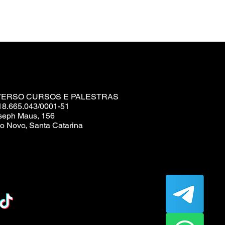
VERSO CURSOS E PALESTRAS
18.665.043/0001-51
seph Maus, 156
o Novo, Santa Catarina