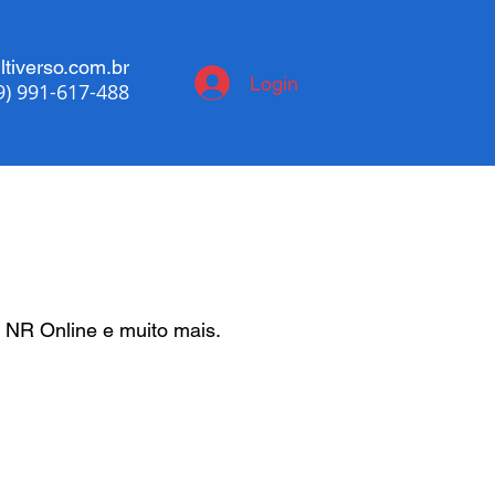
tiverso.com.br
Login
9) 991-617-488
 NR Online e muito mais.